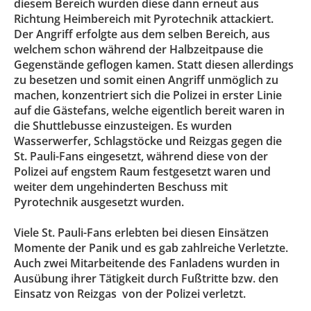
diesem Bereich wurden diese dann erneut aus
Richtung Heimbereich mit Pyrotechnik attackiert.
Der Angriff erfolgte aus dem selben Bereich, aus
welchem schon während der Halbzeitpause die
Gegenstände geflogen kamen. Statt diesen allerdings
zu besetzen und somit einen Angriff unmöglich zu
machen, konzentriert sich die Polizei in erster Linie
auf die Gästefans, welche eigentlich bereit waren in
die Shuttlebusse einzusteigen. Es wurden
Wasserwerfer, Schlagstöcke und Reizgas gegen die
St. Pauli-Fans eingesetzt, während diese von der
Polizei auf engstem Raum festgesetzt waren und
weiter dem ungehinderten Beschuss mit
Pyrotechnik ausgesetzt wurden.
Viele St. Pauli-Fans erlebten bei diesen Einsätzen
Momente der Panik und es gab zahlreiche Verletzte.
Auch zwei Mitarbeitende des Fanladens wurden in
Ausübung ihrer Tätigkeit durch Fußtritte bzw. den
Einsatz von Reizgas von der Polizei verletzt.