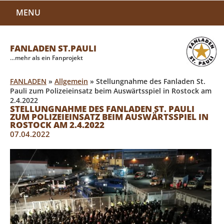
MENU
FANLADEN ST.PAULI
…mehr als ein Fanprojekt
FANLADEN
»
Allgemein
»
Stellungnahme des Fanladen St.
Pauli zum Polizeieinsatz beim Auswärtsspiel in Rostock am
2.4.2022
STELLUNGNAHME DES FANLADEN ST. PAULI
ZUM POLIZEIEINSATZ BEIM AUSWÄRTSSPIEL IN
ROSTOCK AM 2.4.2022
07.04.2022