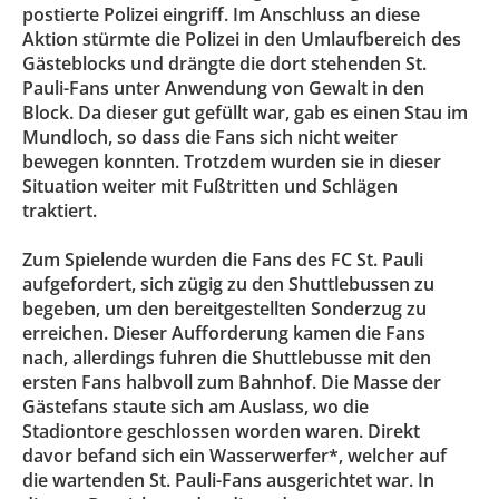
postierte Polizei eingriff. Im Anschluss an diese
Aktion stürmte die Polizei in den Umlaufbereich des
Gästeblocks und drängte die dort stehenden St.
Pauli-Fans unter Anwendung von Gewalt in den
Block. Da dieser gut gefüllt war, gab es einen Stau im
Mundloch, so dass die Fans sich nicht weiter
bewegen konnten. Trotzdem wurden sie in dieser
Situation weiter mit Fußtritten und Schlägen
traktiert.
Zum Spielende wurden die Fans des FC St. Pauli
aufgefordert, sich zügig zu den Shuttlebussen zu
begeben, um den bereitgestellten Sonderzug zu
erreichen. Dieser Aufforderung kamen die Fans
nach, allerdings fuhren die Shuttlebusse mit den
ersten Fans halbvoll zum Bahnhof. Die Masse der
Gästefans staute sich am Auslass, wo die
Stadiontore geschlossen worden waren. Direkt
davor befand sich ein Wasserwerfer*, welcher auf
die wartenden St. Pauli-Fans ausgerichtet war. In