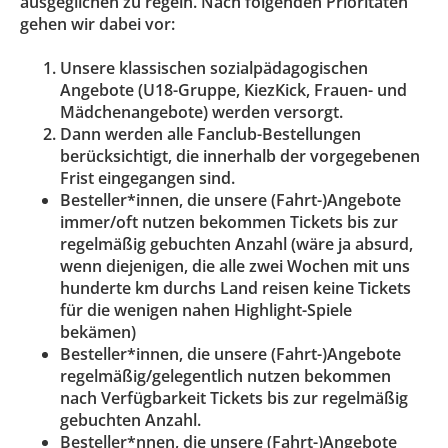
ausgeglichen zu regeln. Nach folgenden Prioritäten
gehen wir dabei vor:
Unsere klassischen sozialpädagogischen
Angebote (U18-Gruppe, KiezKick, Frauen- und
Mädchenangebote) werden versorgt.
Dann werden alle Fanclub-Bestellungen
berücksichtigt, die innerhalb der vorgegebenen
Frist eingegangen sind.
Besteller*innen, die unsere (Fahrt-)Angebote
immer/oft nutzen bekommen Tickets bis zur
regelmäßig gebuchten Anzahl (wäre ja absurd,
wenn diejenigen, die alle zwei Wochen mit uns
hunderte km durchs Land reisen keine Tickets
für die wenigen nahen Highlight-Spiele
bekämen)
Besteller*innen, die unsere (Fahrt-)Angebote
regelmäßig/gelegentlich nutzen bekommen
nach Verfügbarkeit Tickets bis zur regelmäßig
gebuchten Anzahl.
Besteller*nnen, die unsere (Fahrt-)Angebote