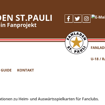
EN ST.PAULI
in Fanprojekt
FANLAD
U-18 / 
 GUIDE
KONTAKT
mationen zu Heim- und Auswärtsspielkarten für Fanclubs.