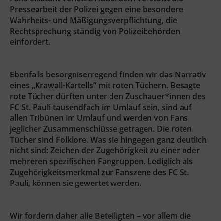
Pressearbeit der Polizei gegen eine besondere
Wahrheits- und Mäßigungsverpflichtung, die
Rechtsprechung ständig von Polizeibehörden
einfordert.
Ebenfalls besorgniserregend finden wir das Narrativ
eines „Krawall-Kartells“ mit roten Tüchern. Besagte
rote Tücher dürften unter den Zuschauer*innen des
FC St. Pauli tausendfach im Umlauf sein, sind auf
allen Tribünen im Umlauf und werden von Fans
jeglicher Zusammenschlüsse getragen. Die roten
Tücher sind Folklore. Was sie hingegen ganz deutlich
nicht sind: Zeichen der Zugehörigkeit zu einer oder
mehreren spezifischen Fangruppen. Lediglich als
Zugehörigkeitsmerkmal zur Fanszene des FC St.
Pauli, können sie gewertet werden.
Wir fordern daher alle Beteiligten – vor allem die