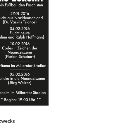
 zwecks