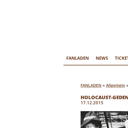
FANLAD
…mehr als e
FANLADEN
NEWS
TICKE
FANLADEN
»
Allgemein
HOLOCAUST-GEDEN
17.12.2015