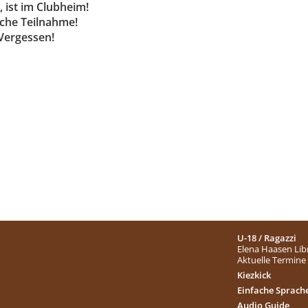
, ist im Clubheim!
iche Teilnahme!
Vergessen!
U-18 / Ragazzi
Elena Haasen Lib
Aktuelle Termine
Kiezkick
Einfache Sprach
Audio Guide