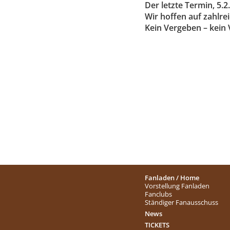
Der letzte Termin, 5.2.
Wir hoffen auf zahlre
Kein Vergeben – kein 
Fanladen / Home
Vorstellung Fanladen
Fanclubs
Ständiger Fanausschuss
News
TICKETS