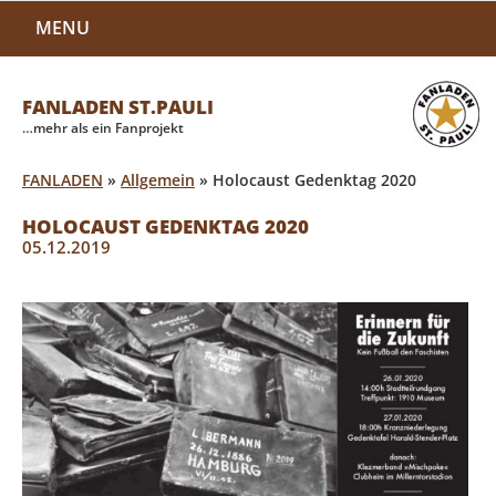
MENU
FANLADEN ST.PAULI
…mehr als ein Fanprojekt
FANLADEN
»
Allgemein
»
Holocaust Gedenktag 2020
HOLOCAUST GEDENKTAG 2020
05.12.2019