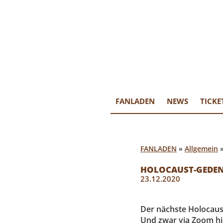
FANLAD
…mehr als e
FANLADEN
NEWS
TICKE
FANLADEN
»
Allgemein
HOLOCAUST-GEDEN
23.12.2020
Der nächste Holocaust
Und zwar via Zoom hi