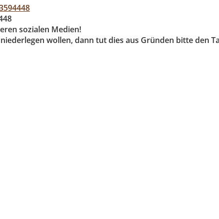
63594448
4448
seren sozialen Medien!
c niederlegen wollen, dann tut dies aus Gründen bitte den 