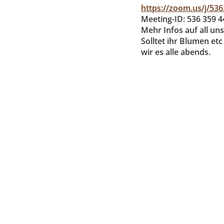
https://zoom.us/j/53
Meeting-ID: 536 359 
Mehr Infos auf all un
Solltet ihr Blumen et
wir es alle abends.