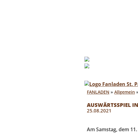
FANLAD
…mehr als e
FANLADEN
»
Allgemein
AUSWÄRTSSPIEL IN
25.08.2021
Am Samstag, dem 11. 