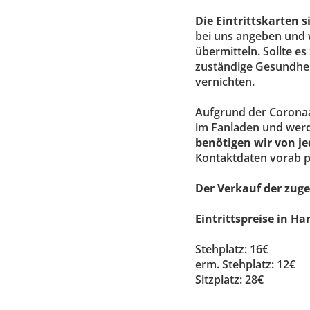
Die Eintrittskarten s
bei uns angeben und 
übermitteln. Sollte e
zuständige Gesundhei
vernichten.
Aufgrund der Coronaa
im Fanladen und werd
benötigen wir von j
Kontaktdaten vorab pe
Der Verkauf der zuge
Eintrittspreise in H
Stehplatz: 16€
erm. Stehplatz: 12€
Sitzplatz: 28€