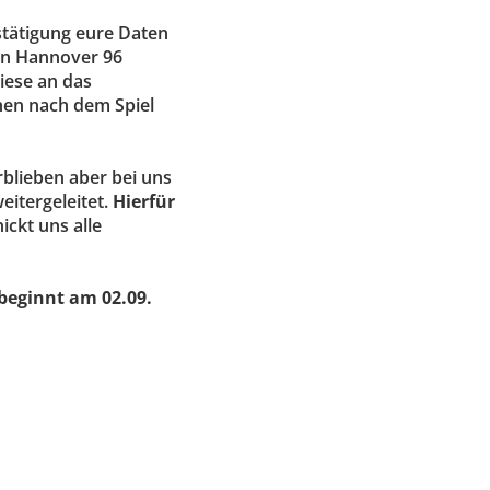
estätigung eure Daten
an Hannover 96
iese an das
hen nach dem Spiel
blieben aber bei uns
itergeleitet.
Hierfür
hickt uns alle
beginnt am 02.09.