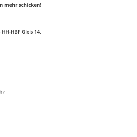
en mehr schicken!
b HH-HBF Gleis 14,
hr