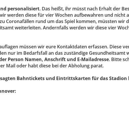
ind personalisiert
. Das heißt, ihr müsst nach Erhalt der B
wir werden diese für vier Wochen aufbewahren und nicht 
s zu Coronafällen rund um das Spiel kommen, müssten wir d
tsamt weiterleiten. Andernfalls werden wir diese vier Woc
uflagen müssen wir eure Kontaktdaten erfassen. Diese ver
en nur im Bedarfsfall an das zuständige Gesundheitsamt we
eder Person Namen, Anschrift und E-Mailadresse
. Bitte sc
r Mail oder habt diese bei der Abholung parat.
sagten Bahntickets und Eintrittskarten für das Stadion 
annover: