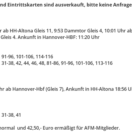
d Eintrittskarten sind ausverkauft, bitte keine Anfrag
r ab HH-Altona Gleis 11, 9:53 Dammtor Gleis 4, 10:01 Uhr a
Gleis 4. Ankunft in Hannover-HBF: 11:20 Uhr
 91-96, 101-106, 114-116
31-38, 42, 44, 46, 48, 81-86, 91-96, 101-106, 113-116
hr ab Hannover-Hbf (Gleis 7), Ankunft in HH-Altona 18:56 U
 31-38, 41
 normal und 42,50,- Euro ermäßigt für AFM-Mitglieder.