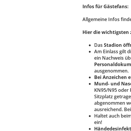
Infos für Gästefans:
Allgemeine Infos find
Hier die wichtigsten 
Das
Stadion öff
Am Einlass gilt d
ein Nachweis üb
Personaldokum
ausgenommen.
Bei Anzeichen e
Mund- und Nas
KN95/N95 oder F
Sitzplatz getrag
abgenommen werd
ausreichend. Bei
Haltet auch bei
ein!
Händedesinfekt