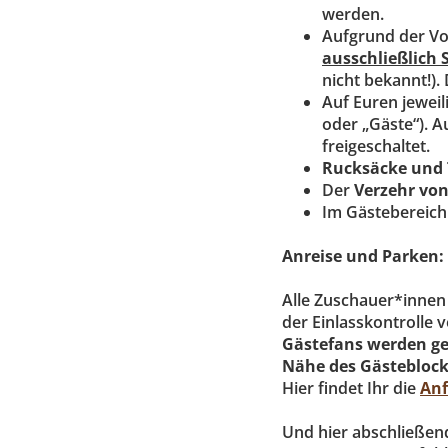
werden.
Aufgrund der Vo
ausschließlich 
nicht bekannt!).
Auf Euren jeweil
oder „Gäste“). A
freigeschaltet.
Rucksäcke und
Der
Verzehr vo
Im Gästebereich
Anreise und Parken:
Alle Zuschauer*innen
der Einlasskontrolle
Gästefans werden ge
Nähe des Gästeblocks
Hier findet Ihr die
Anf
Und hier abschließen