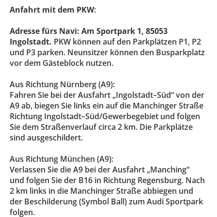
Anfahrt mit dem PKW
:
Adresse fürs Navi:
Am Sportpark 1, 85053
Ingolstadt.
PKW können auf den Parkplätzen P1, P2
und P3 parken. Neunsitzer können den Busparkplatz
vor dem Gästeblock nutzen.
Aus Richtung Nürnberg (A9):
Fahren Sie bei der Ausfahr
t
„Ingolstadt
–
Süd“ von der
A9 ab, biegen Sie links ein auf die Man
chinger Straße
Richtung Ingolstadt
–
Süd/Gewerbegebiet und folgen
Sie dem Straßenverlauf
circa 2 km. Die Parkplätze
sind ausgeschildert.
Aus Richtung München (A9):
Verlassen Sie die A9 bei der
Ausfahrt „Manching“
und folgen Sie der B16 in Richtung Regens
burg. Nach
2 km links in die Manchinger Straße abbiegen und
der Beschilderung (Symbol Ball)
zum Audi Sportpark
folgen.