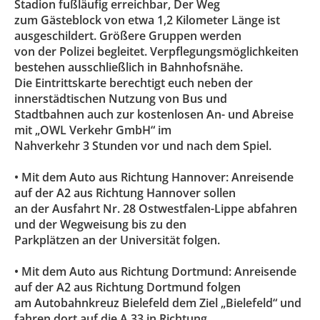
Stadion fußläufig erreichbar, Der Weg
zum Gästeblock von etwa 1,2 Kilometer Länge ist
ausgeschildert. Größere Gruppen werden
von der Polizei begleitet. Verpflegungsmöglichkeiten
bestehen ausschließlich in Bahnhofsnähe.
Die Eintrittskarte berechtigt euch neben der
innerstädtischen Nutzung von Bus und
Stadtbahnen auch zur kostenlosen An- und Abreise
mit „OWL Verkehr GmbH“ im
Nahverkehr 3 Stunden vor und nach dem Spiel.
• Mit dem Auto aus Richtung Hannover: Anreisende
auf der A2 aus Richtung Hannover sollen
an der Ausfahrt Nr. 28 Ostwestfalen-Lippe abfahren
und der Wegweisung bis zu den
Parkplätzen an der Universität folgen.
• Mit dem Auto aus Richtung Dortmund: Anreisende
auf der A2 aus Richtung Dortmund folgen
am Autobahnkreuz Bielefeld dem Ziel „Bielefeld“ und
fahren dort auf die A 33 in Richtung