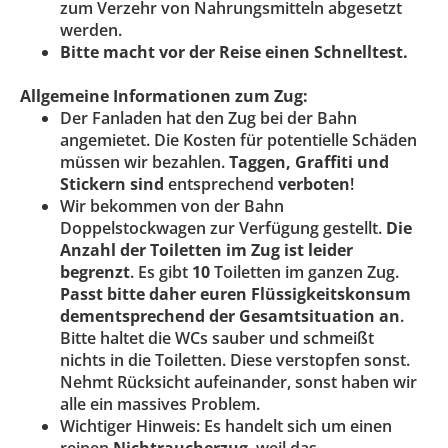
zum Verzehr von Nahrungsmitteln abgesetzt
werden.
Bitte macht vor der Reise einen Schnelltest.
Allgemeine Informationen zum Zug:
Der Fanladen hat den Zug bei der Bahn
angemietet. Die Kosten für potentielle Schäden
müssen wir bezahlen.
Taggen, Graffiti und
Stickern sind
entsprechend
verboten
!
Wir bekommen von der Bahn
Doppelstockwagen zur Verfügung gestellt.
Die
Anzahl der Toiletten im Zug ist leider
begrenzt
. Es gibt
10
Toiletten im ganzen Zug.
Passt bitte daher euren Flüssigkeitskonsum
dementsprechend der Gesamtsituation an
.
Bitte haltet die WCs sauber und schmeißt
nichts in die Toiletten. Diese verstopfen sonst.
Nehmt Rücksicht aufeinander, sonst haben wir
alle ein massives Problem.
Wichtiger Hinweis: Es handelt sich um einen
reinen
Nichtraucherzug
, weil das