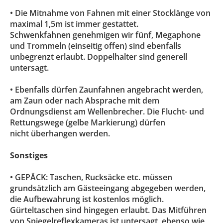
• Die Mitnahme von Fahnen mit einer Stocklänge von
maximal 1,5m ist immer gestattet.
Schwenkfahnen genehmigen wir fünf, Megaphone
und Trommeln (einseitig offen) sind ebenfalls
unbegrenzt erlaubt. Doppelhalter sind generell
untersagt.
• Ebenfalls dürfen Zaunfahnen angebracht werden,
am Zaun oder nach Absprache mit dem
Ordnungsdienst am Wellenbrecher. Die Flucht- und
Rettungswege (gelbe Markierung) dürfen
nicht überhangen werden.
Sonstiges
• GEPÄCK: Taschen, Rucksäcke etc. müssen
grundsätzlich am Gästeeingang abgegeben werden,
die Aufbewahrung ist kostenlos möglich.
Gürteltaschen sind hingegen erlaubt. Das Mitführen
von Spiegelreflexkameras ist untersagt, ebenso wie