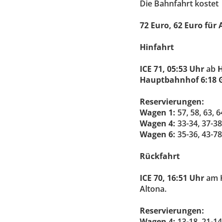
Die Bahnfahrt kostet
72 Euro,
62 Euro für 
Hinfahrt
ICE 71, 05:53 Uhr
ab
Hauptbahnhof 6:18 G
Reservierungen:
Wagen 1:
57, 58, 63, 6
Wagen 4:
33-34, 37-38
Wagen 6:
35-36, 43-78
Rückfahrt
ICE 70, 16:51 Uhr
am K
Altona.
Reservierungen:
Wagen 4:
13-18, 21-1