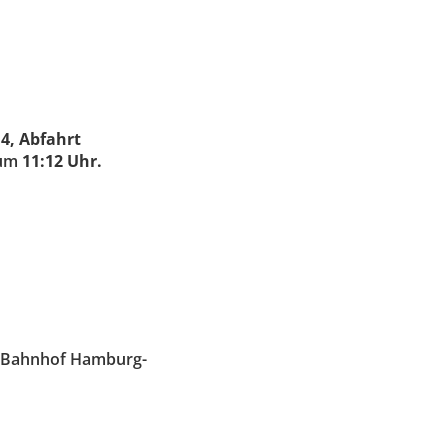
4, Abfahrt
 um
11:12 Uhr.
m Bahnhof Hamburg-