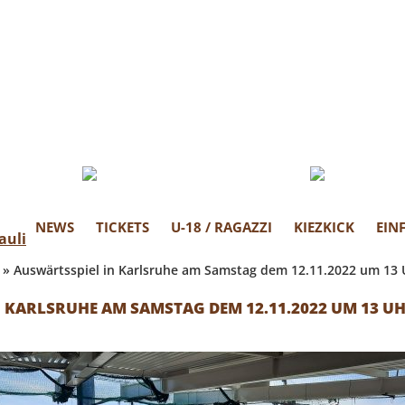
EN ST.PAULI
in Fanprojekt
NEWS
TICKETS
U-18 / RAGAZZI
KIEZKICK
EIN
»
Auswärtsspiel in Karlsruhe am Samstag dem 12.11.2022 um 13 
 KARLSRUHE AM SAMSTAG DEM 12.11.2022 UM 13 U