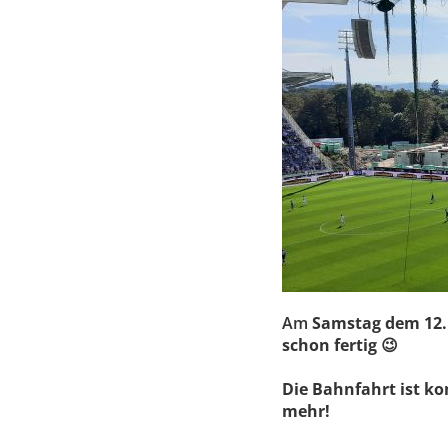
Am
Samstag dem 12.1
schon fertig 😉
Die Bahnfahrt ist ko
mehr!