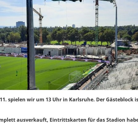
1. spielen wir um 13 Uhr in Karlsruhe. Der Gästeblock i
mplett ausverkauft, Eintrittskarten für das Stadion hab