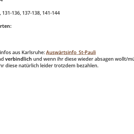
, 131-136, 137-138, 141-144
arten:
ninfos aus Karlsruhe:
Auswärtsinfo_St-Pauli
ind
verbindlich
und wenn ihr diese wieder absagen wollt/mü
hr diese natürlich leider trotzdem bezahlen.