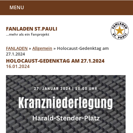
MENU
FANLADEN ST.PAULI
…mehr als ein Fanprojekt
FANLADEN
»
Allgemein
»
Holocaust-Gedenktag am
27.1.2024
HOLOCAUST-GEDENKTAG AM 27.1.2024
16.01.2024