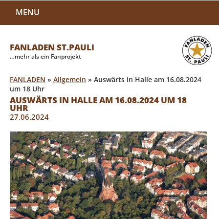
MENU
FANLADEN ST.PAULI
…mehr als ein Fanprojekt
FANLADEN
»
Allgemein
»
Auswärts in Halle am 16.08.2024
um 18 Uhr
AUSWÄRTS IN HALLE AM 16.08.2024 UM 18
UHR
27.06.2024