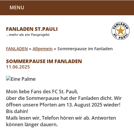
MENU
FANLADEN ST.PAULI
…mehr als ein Fanprojekt
FANLADEN
»
Allgemein
»
Sommerpause im Fanladen
SOMMERPAUSE IM FANLADEN
11.06.2025
Moin liebe Fans des FC St. Pauli,
über die Sommerpause hat der Fanladen dicht. Wir
öffnen unsere Pforten am 13. August 2025 wieder!
Bis dahin!
Mails lesen wir, Telefon hören wir ab. Antworten
können länger dauern.