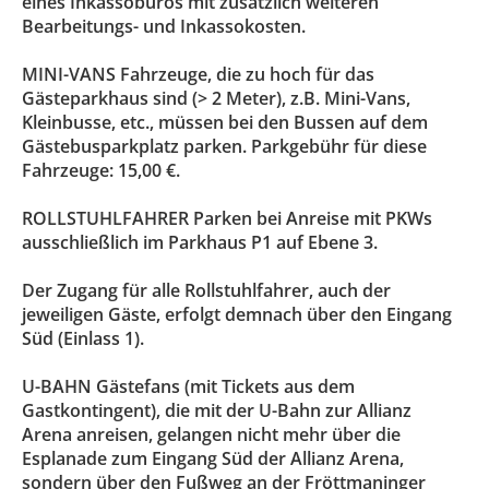
eines Inkassobüros mit zusätzlich weiteren
Bearbeitungs- und Inkassokosten.
MINI-VANS Fahrzeuge, die zu hoch für das
Gästeparkhaus sind (> 2 Meter), z.B. Mini-Vans,
Kleinbusse, etc., müssen bei den Bussen auf dem
Gästebusparkplatz parken. Parkgebühr für diese
Fahrzeuge: 15,00 €.
ROLLSTUHLFAHRER Parken bei Anreise mit PKWs
ausschließlich im Parkhaus P1 auf Ebene 3.
Der Zugang für alle Rollstuhlfahrer, auch der
jeweiligen Gäste, erfolgt demnach über den Eingang
Süd (Einlass 1).
U-BAHN Gästefans (mit Tickets aus dem
Gastkontingent), die mit der U-Bahn zur Allianz
Arena anreisen, gelangen nicht mehr über die
Esplanade zum Eingang Süd der Allianz Arena,
sondern über den Fußweg an der Fröttmaninger