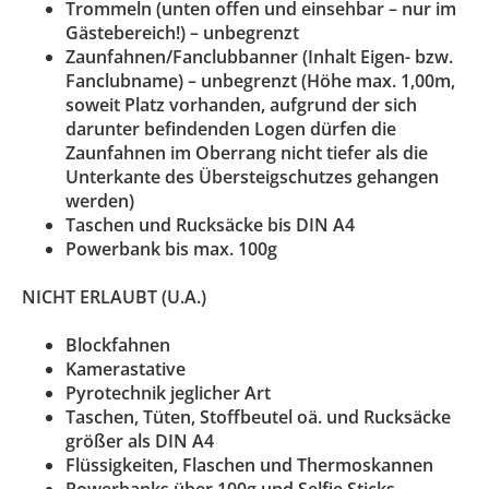
Trommeln (unten offen und einsehbar – nur im
Gästebereich!) – unbegrenzt
Zaunfahnen/Fanclubbanner (Inhalt Eigen- bzw.
Fanclubname) – unbegrenzt (Höhe max. 1,00m,
soweit Platz vorhanden, aufgrund der sich
darunter befindenden Logen dürfen die
Zaunfahnen im Oberrang nicht tiefer als die
Unterkante des Übersteigschutzes gehangen
werden)
Taschen und Rucksäcke bis DIN A4
Powerbank bis max. 100g
NICHT ERLAUBT (U.A.)
Blockfahnen
Kamerastative
Pyrotechnik jeglicher Art
Taschen, Tüten, Stoffbeutel oä. und Rucksäcke
größer als DIN A4
Flüssigkeiten, Flaschen und Thermoskannen