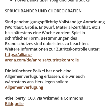
Powerbanks über 100g und Selfie Sticks
SPRUCHBÄNDER UND CHOREOGRAFIEN
Sind genehmigungspflichtig: Vollständige Anmeldung
(Wortlaut, Größe, Entwurf, Material-Zertifikat, etc.)
bis spätestens eine Woche vordem Spiel in
schriftlicher Form. Bestimmungen des
Brandschutzes sind dabei stets zu beachten.
Weitere Informationen zur Zutrittskontrolle unter:
https://allianz-
arena.com/de/anreise/zutrittskontrolle
Die Münchner Polizei hat noch eine
Allgemeinverfügung erlassen, die wir euch
wärmstens ans Herz legen sollen:
Allgemeinverfügung
4theliberty, CC0, via Wikimedia Commons
Bildquelle