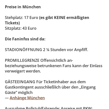
Preise in München
Stehplatz: 17 Euro
(es gibt KEINE ermäßigten
Tickets)
Sitzplatz: 43 Euro
Die Faninfos sind da:
STADIONÖFFNUNG 2 ¼ Stunden vor Anpfiff.
PROMILLEGRENZE Offensichtlich an-
beziehungsweise betrunkenen Fans kann der Einlass
verweigert werden.
GÄSTEEINGANG Für Ticketinhaber aus dem
Gastkontingent ausschließlich über den „Eingang
Gäste“ möglich
—
Anhänge München
Ausnahme Rollstuhlfahrende: Anreise mit PKW: