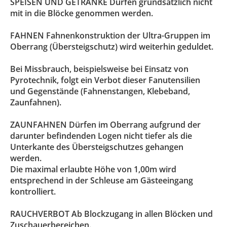
SPEISEN UND GETRÄNKE Dürfen grundsätzlich nicht
mit in die Blöcke genommen werden.
FAHNEN Fahnenkonstruktion der Ultra-Gruppen im
Oberrang (Übersteigschutz) wird weiterhin geduldet.
Bei Missbrauch, beispielsweise bei Einsatz von
Pyrotechnik, folgt ein Verbot dieser Fanutensilien
und Gegenstände (Fahnenstangen, Klebeband,
Zaunfahnen).
ZAUNFAHNEN Dürfen im Oberrang aufgrund der
darunter befindenden Logen nicht tiefer als die
Unterkante des Übersteigschutzes gehangen
werden.
Die maximal erlaubte Höhe von 1,00m wird
entsprechend in der Schleuse am Gästeeingang
kontrolliert.
RAUCHVERBOT Ab Blockzugang in allen Blöcken und
Zuschauerbereichen.