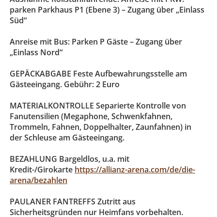
parken Parkhaus P1 (Ebene 3) – Zugang über „Einlass
Süd“
Anreise mit Bus: Parken P Gäste – Zugang über
„Einlass Nord“
GEPÄCKABGABE Feste Aufbewahrungsstelle am
Gästeeingang. Gebühr: 2 Euro
MATERIALKONTROLLE Separierte Kontrolle von
Fanutensilien (Megaphone, Schwenkfahnen,
Trommeln, Fahnen, Doppelhalter, Zaunfahnen) in
der Schleuse am Gästeeingang.
BEZAHLUNG Bargeldlos, u.a. mit
Kredit-/Girokarte
https://allianz-arena.com/de/die-
arena/bezahlen
PAULANER FANTREFFS Zutritt aus
Sicherheitsgründen nur Heimfans vorbehalten.