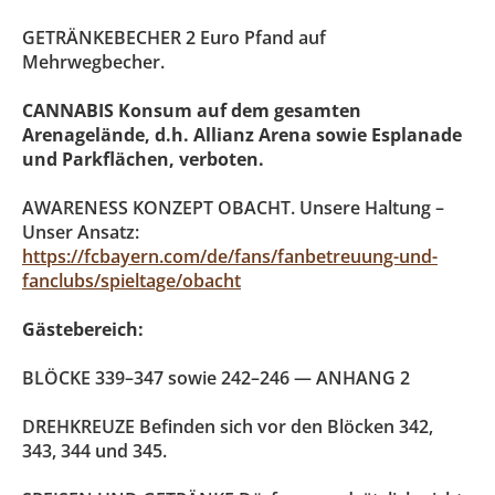
GETRÄNKEBECHER 2 Euro Pfand auf
Mehrwegbecher.
CANNABIS Konsum auf dem gesamten
Arenagelände, d.h. Allianz Arena sowie Esplanade
und Parkflächen, verboten.
AWARENESS KONZEPT OBACHT. Unsere Haltung –
Unser Ansatz:
https://fcbayern.com/de/fans/fanbetreuung-und-
fanclubs/spieltage/obacht
Gästebereich:
BLÖCKE 339–347 sowie 242–246 — ANHANG 2
DREHKREUZE Befinden sich vor den Blöcken 342,
343, 344 und 345.