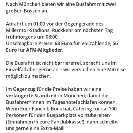
Nach München bieten wir eine Busfahrt mit zwei
großen Bussen an.
Abfahrt um 01:00 vor der Gegengerade des
Millerntor-Stadions, Rückkehr am nächsten Tag
frühmorgens um 08:00.
Unschlagbare Preise:
68 Euro
für Vollzahlende,
56
Euro
für
AFM-Mitglieder
.
Die Busfahrt ist nicht barrierefrei, sprecht uns im
Einzelfall aber gerne an – wir versuchen eine Mitreise
möglich zu machen.
Im Gegenzug für die Preise haben wir eine
verlängerte Standzeit
in München, damit die
Busfahrer*innen im Tageshotel schlafen können.
Wenn Euer Fanclub Bock hat, Catering für ca. 100
Personen für den Busparkplatz vorzubereiten
(Einnahmen in eure Fanclubkasse!), dann schreibt
uns gerne eine Extra-Mail!