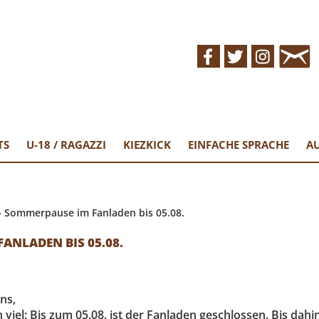
EN ST.PAULI
in Fanprojekt
TS
U-18 / RAGAZZI
KIEZKICK
EINFACHE SPRACHE
AU
»
Sommerpause im Fanladen bis 05.08.
ANLADEN BIS 05.08.
ans,
 viel: Bis zum 05.08. ist der Fanladen geschlossen. Bis dahi