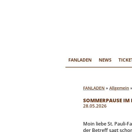
FANLAD
…mehr als e
FANLADEN
NEWS
TICKE
FANLADEN
»
Allgemein
SOMMERPAUSE IM F
28.05.2026
Moin liebe St. Pauli-F
der Betreff sagt schon